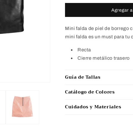
para
para
LOVE
LOVE
Agregar al
Mini falda de piel de borrego
mini falda es un must para tu
Recta
Cierre metálico trasero
Guía de Tallas
Catálogo de Colores
Cuidados y Materiales