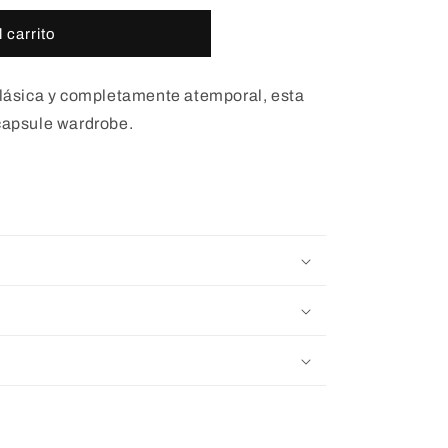
 carrito
 clásica y completamente atemporal, esta
 capsule wardrobe.