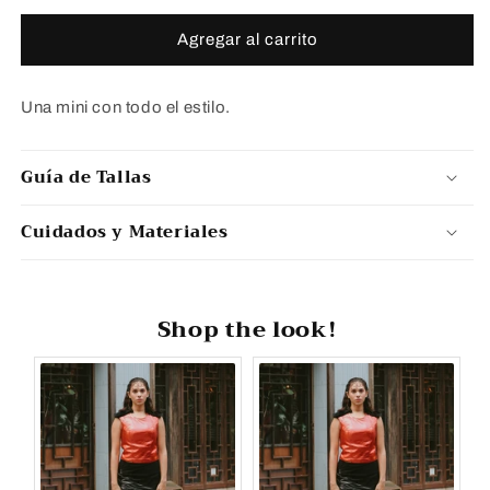
para
para
CHELSEA:
CHELSEA:
Agregar al carrito
SKIRT
SKIRT
Una mini con todo el estilo.
Guía de Tallas
Cuidados y Materiales
Shop the look!